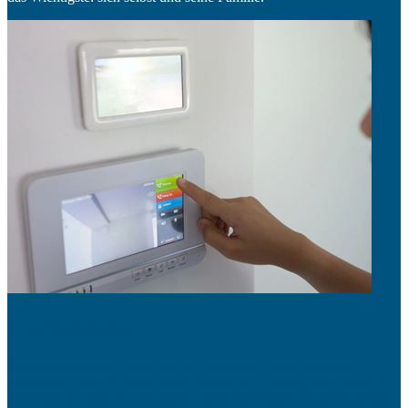
Alarmsyteme
Alarmsysteme sind in den letzten Jahren ein immer wichtiger
werdender Bereich der Sicherheitstechnik. Dies liegt zum einen an
der Tatsache, dass die Nachfrage nach Alarmsystemen stetig steigt