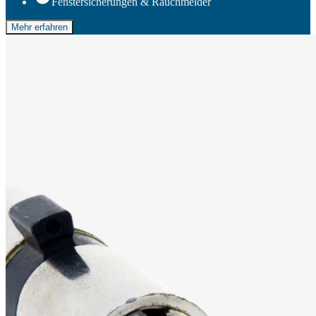
Fenstersicherungen & Rauchmelder
Mehr erfahren