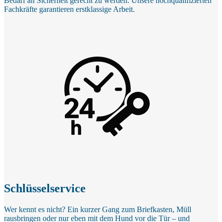
Bedarf an Sicherheit gerecht zu werden. Unsere hochqualifizierten
Fachkräfte garantieren erstklassige Arbeit.
Schlüsselservice
Wer kennt es nicht? Ein kurzer Gang zum Briefkasten, Müll
rausbringen oder nur eben mit dem Hund vor die Tür – und