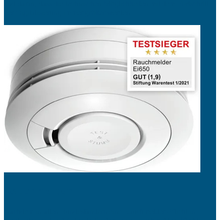
und daran, dass die technischen Möglichkeiten mit dem Fortschritt
der Digitalisierung immer größer werden.
Rauchmelder
Nachdem in allen Bundesländern eine Rauchmelder-Pflicht in